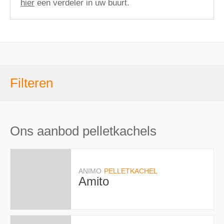
hier
een verdeler in uw buurt.
Filteren
Ons aanbod pellet­kachels
ANIMO
PELLETKACHEL
Amito