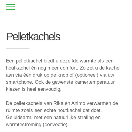
Pellet­kachels
Een pelletkachel biedt u dezelfde warmte als een
houtkachel én
nog meer comfort
. Zo zet u de kachel
aan via één druk op de knop of (optioneel) via uw
smartphone. Ook de
gewenste kamertemperatuur
kiezen is heel eenvoudig.
De pelletkachels van Rika en Animo verwarmen de
ruimte zoals een echte houtkachel dat doet.
Geluidsarm
, met een natuurlijke straling en
warmtestroming (convectie).