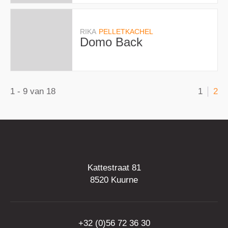
RIKA
PELLETKACHEL
Domo Back
1
-
9
van
18
1
2
Kattestraat 81
8520
Kuurne
+32 (0)56 72 36 30